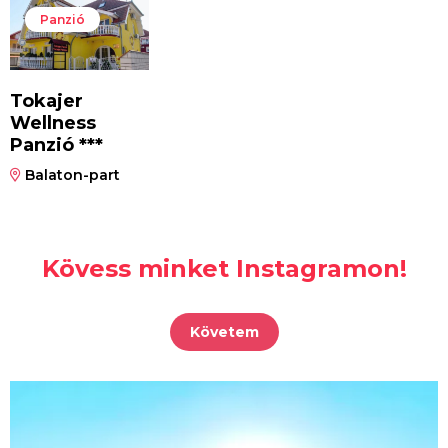
Panzió
Tokajer
Wellness
Panzió ***
Balaton-part
Kövess minket Instagramon!
Követem