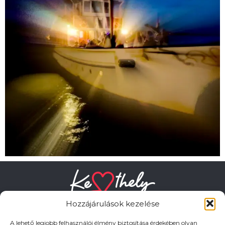
Hozzájárulások kezelése
A lehető legjobb felhasználói élmény biztosítása érdekében olyan