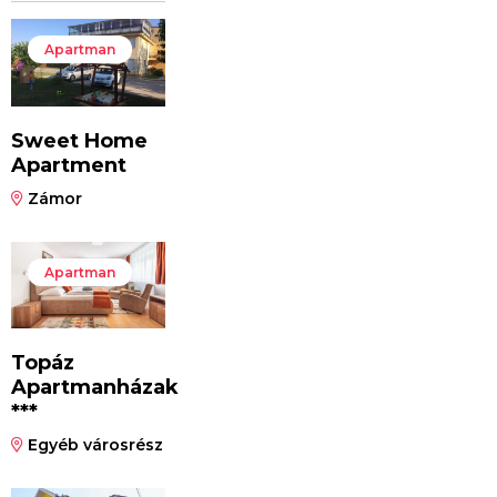
Apartman
Sweet Home
Apartment
Zámor
Apartman
Topáz
Apartmanházak
***
Egyéb városrész