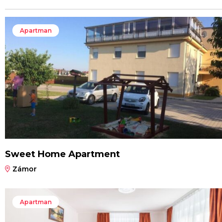
Apartman
Sweet Home Apartment
Zámor
Apartman