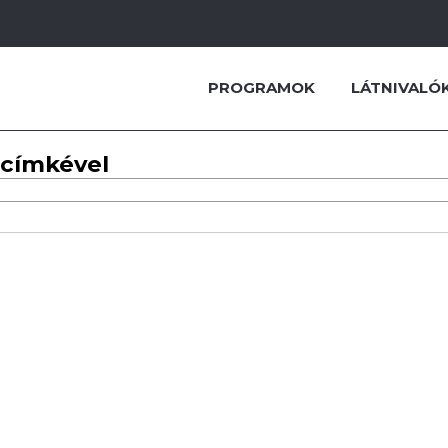
PROGRAMOK
LÁTNIVALÓ
 címkével