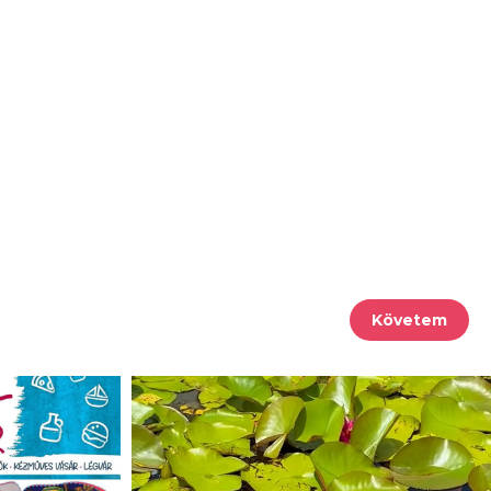
Követem