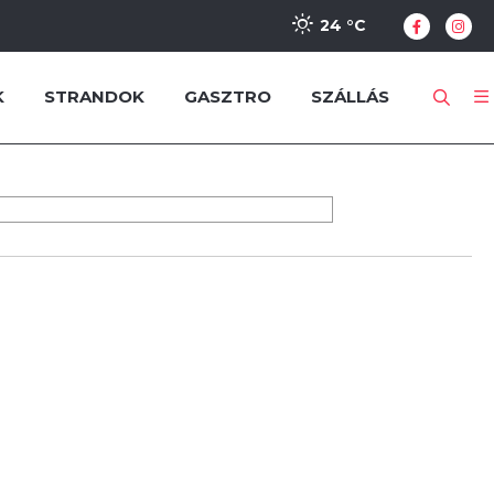
24 °
C
K
STRANDOK
GASZTRO
SZÁLLÁS