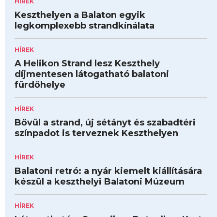
HÍREK
Keszthelyen a Balaton egyik
legkomplexebb strandkínálata
HÍREK
A Helikon Strand lesz Keszthely
díjmentesen látogatható balatoni
fürdőhelye
HÍREK
Bővül a strand, új sétányt és szabadtéri
színpadot is terveznek Keszthelyen
HÍREK
Balatoni retró: a nyár kiemelt kiállítására
készül a keszthelyi Balatoni Múzeum
HÍREK