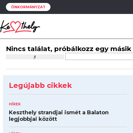
ÖNKORMÁNYZAT
Nincs találat, próbálkozz egy másik
Legújabb cikkek
HÍREK
Keszthely strandjai ismét a Balaton
legjobbjai között