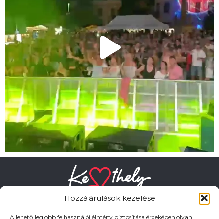
Hozzájárulások kezelése
A lehető legjobb felhasználói élmény biztosítása érdekében olyan