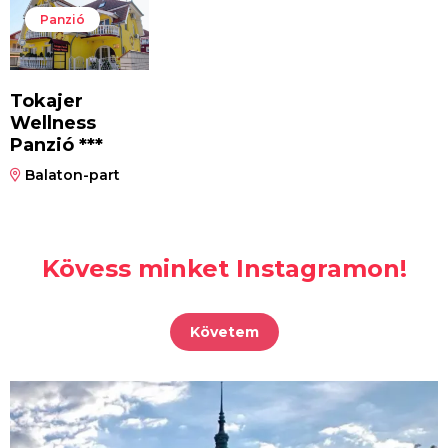
Panzió
Tokajer
Wellness
Panzió ***
Balaton-part
Kövess minket Instagramon!
Követem