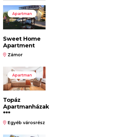
Apartman
Sweet Home
Apartment
Zámor
Apartman
Topáz
Apartmanházak
***
Egyéb városrész