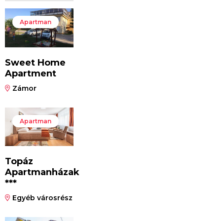
Apartman
Sweet Home
Apartment
Zámor
Apartman
Topáz
Apartmanházak
***
Egyéb városrész