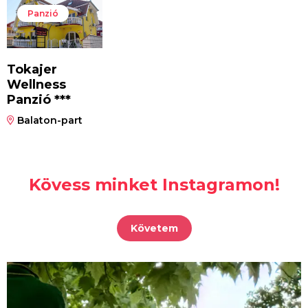
Panzió
Tokajer
Wellness
Panzió ***
Balaton-part
Kövess minket Instagramon!
Követem