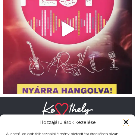
Hozzájárulások kezelése
A lehető legjobb felhasználói élmény biztosítása érdekében olyan