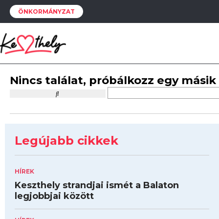
ÖNKORMÁNYZAT
Nincs találat, próbálkozz egy másik
Legújabb cikkek
HÍREK
Keszthely strandjai ismét a Balaton
legjobbjai között