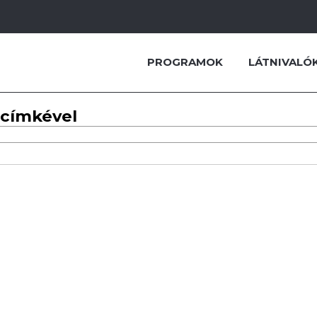
PROGRAMOK
LÁTNIVALÓ
 címkével