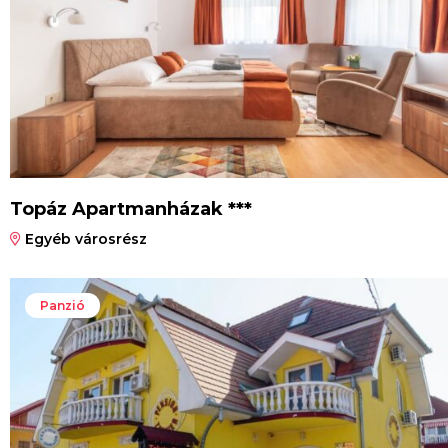
Topáz Apartmanházak ***
Egyéb városrész
Panzió