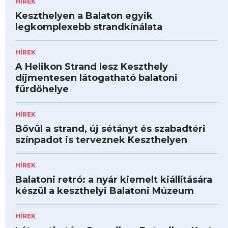
HÍREK
Keszthelyen a Balaton egyik
legkomplexebb strandkínálata
HÍREK
A Helikon Strand lesz Keszthely
díjmentesen látogatható balatoni
fürdőhelye
HÍREK
Bővül a strand, új sétányt és szabadtéri
színpadot is terveznek Keszthelyen
HÍREK
Balatoni retró: a nyár kiemelt kiállítására
készül a keszthelyi Balatoni Múzeum
HÍREK