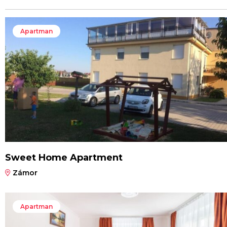
Apartman
Sweet Home Apartment
Zámor
Apartman