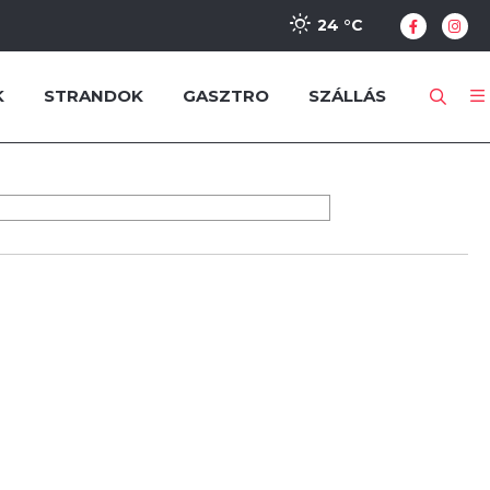
24 °
C
K
STRANDOK
GASZTRO
SZÁLLÁS