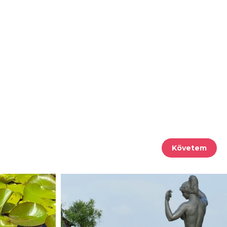
Követem