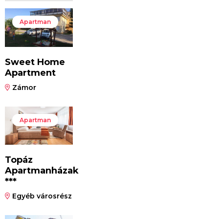
Apartman
Sweet Home
Apartment
Zámor
Apartman
Topáz
Apartmanházak
***
Egyéb városrész