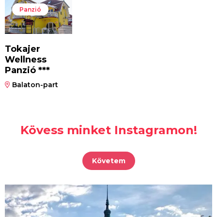
Panzió
Tokajer
Wellness
Panzió ***
Balaton-part
Kövess minket Instagramon!
Követem