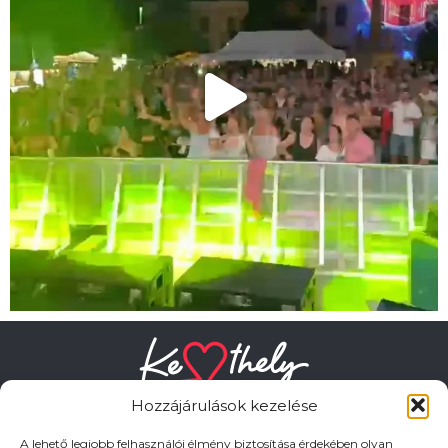
Hozzájárulások kezelése
A lehető legjobb felhasználói élmény biztosítása érdekében olyan