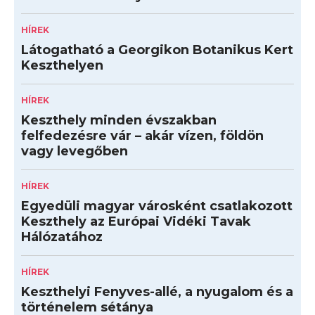
HÍREK
Látogatható a Georgikon Botanikus Kert
Keszthelyen
HÍREK
Keszthely minden évszakban
felfedezésre vár – akár vízen, földön
vagy levegőben
HÍREK
Egyedüli magyar városként csatlakozott
Keszthely az Európai Vidéki Tavak
Hálózatához
HÍREK
Keszthelyi Fenyves-allé, a nyugalom és a
történelem sétánya