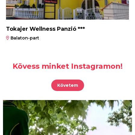
Tokajer Wellness Panzió ***
Balaton-part
Kövess minket Instagramon!
Követem