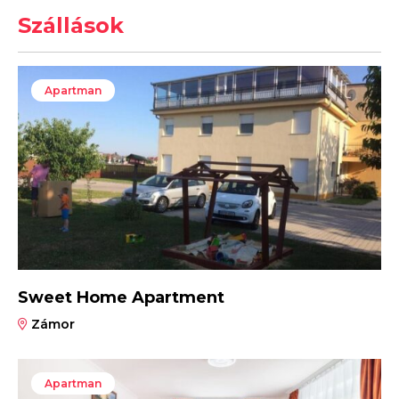
Szállások
Apartman
Sweet Home Apartment
Zámor
Apartman