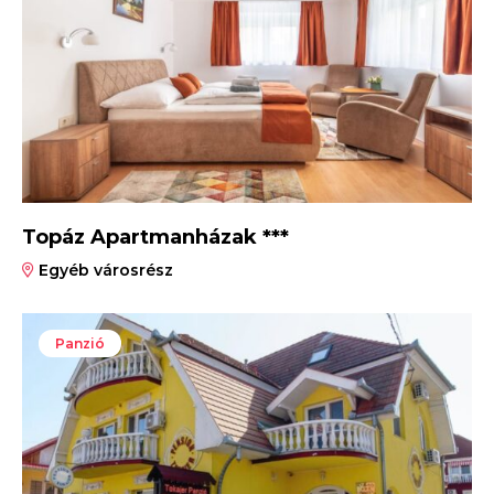
Topáz Apartmanházak ***
Egyéb városrész
Panzió