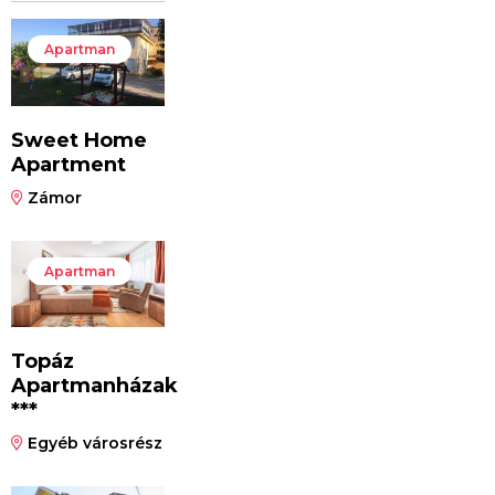
Apartman
Sweet Home
Apartment
Zámor
Apartman
Topáz
Apartmanházak
***
Egyéb városrész