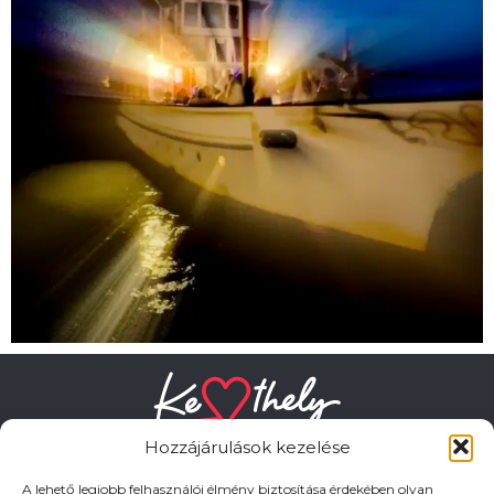
Hozzájárulások kezelése
A lehető legjobb felhasználói élmény biztosítása érdekében olyan