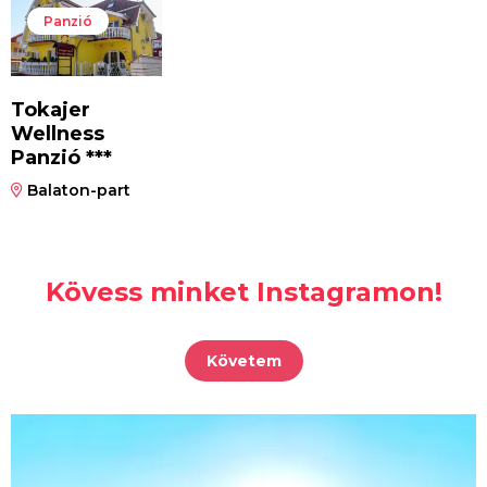
Panzió
Tokajer
Wellness
Panzió ***
Balaton-part
Kövess minket Instagramon!
Követem