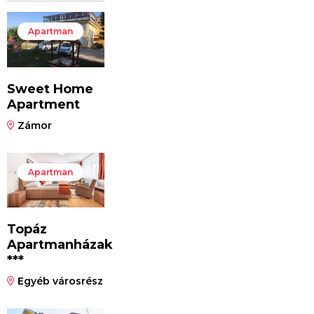
Apartman
Sweet Home
Apartment
Zámor
Apartman
Topáz
Apartmanházak
***
Egyéb városrész