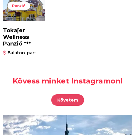
Panzió
Tokajer
Wellness
Panzió ***
Balaton-part
Kövess minket Instagramon!
Követem