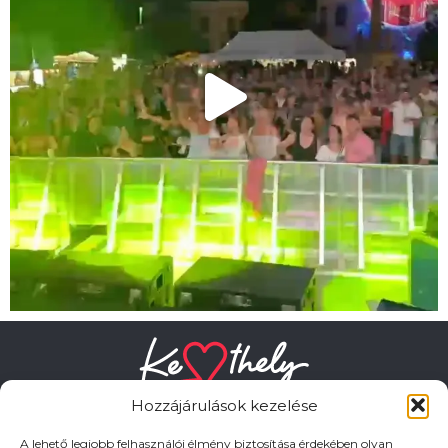
Hozzájárulások kezelése
A lehető legjobb felhasználói élmény biztosítása érdekében olyan