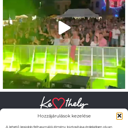
Hozzájárulások kezelése
A lehető legjobb felhasználói élmény biztosítása érdekében olyan