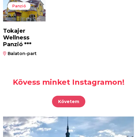
Panzió
Tokajer
Wellness
Panzió ***
Balaton-part
Kövess minket Instagramon!
Követem