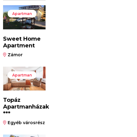
Apartman
Sweet Home
Apartment
Zámor
Apartman
Topáz
Apartmanházak
***
Egyéb városrész