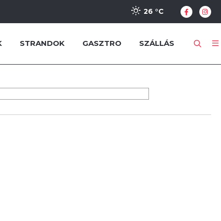
26 °
C
K
STRANDOK
GASZTRO
SZÁLLÁS