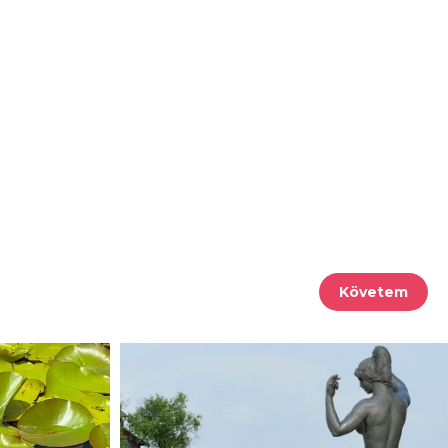
Követem