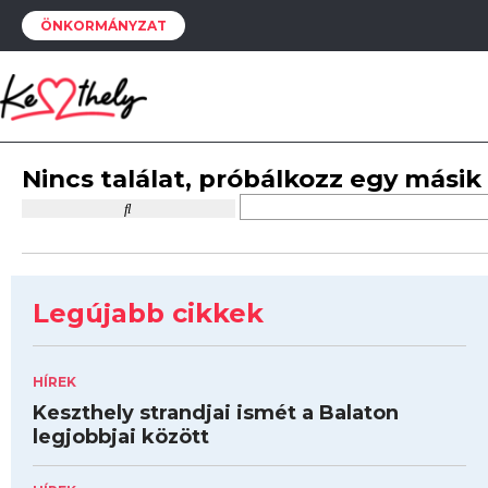
ÖNKORMÁNYZAT
Nincs találat, próbálkozz egy másik
Legújabb cikkek
HÍREK
Keszthely strandjai ismét a Balaton
legjobbjai között