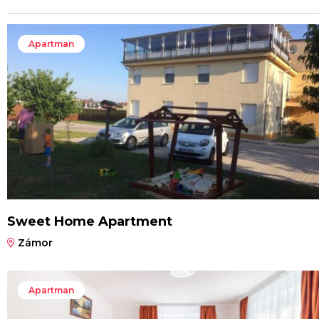
Apartman
Sweet Home Apartment
Zámor
Apartman