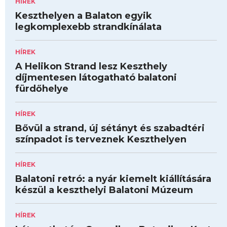
HÍREK
Keszthelyen a Balaton egyik
legkomplexebb strandkínálata
HÍREK
A Helikon Strand lesz Keszthely
díjmentesen látogatható balatoni
fürdőhelye
HÍREK
Bővül a strand, új sétányt és szabadtéri
színpadot is terveznek Keszthelyen
HÍREK
Balatoni retró: a nyár kiemelt kiállítására
készül a keszthelyi Balatoni Múzeum
HÍREK