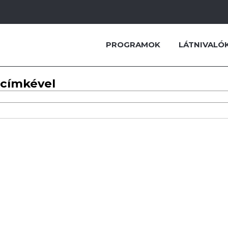
PROGRAMOK
LÁTNIVALÓ
 címkével