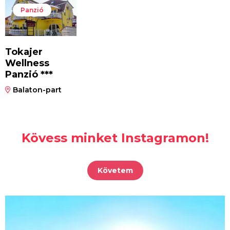
Panzió
Tokajer
Wellness
Panzió ***
Balaton-part
Kövess minket Instagramon!
Követem