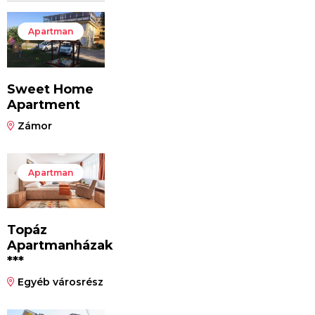
Apartman
Sweet Home
Apartment
Zámor
Apartman
Topáz
Apartmanházak
***
Egyéb városrész