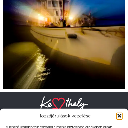
Hozzájárulások kezelése
A lehető legjobb felhasználói élmény biztosítása érdekében olyan