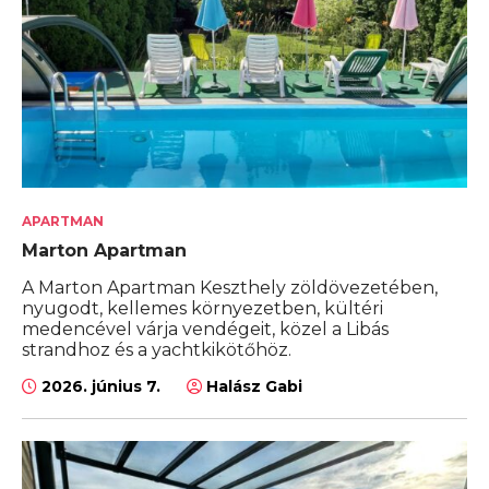
APARTMAN
Marton Apartman
A Marton Apartman Keszthely zöldövezetében,
nyugodt, kellemes környezetben, kültéri
medencével várja vendégeit, közel a Libás
strandhoz és a yachtkikötőhöz.
2026. június 7.
Halász Gabi