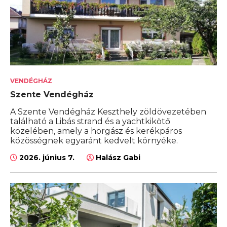
VENDÉGHÁZ
Szente Vendégház
A Szente Vendégház Keszthely zöldövezetében
található a Libás strand és a yachtkikötő
közelében, amely a horgász és kerékpáros
közösségnek egyaránt kedvelt környéke.
2026. június 7.
Halász Gabi