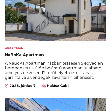
APARTMAN
NaBoKa Apartman
A NaBoKa Apartman házban összesen 5 egyedien
berendezett, külön bejáratú apartman található,
amelyek összesen 12 férőhelyet biztosítanak,
garantálva a vendégek zavartalan pihenését.
2026. június 7.
Halász Gabi