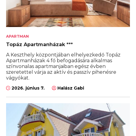
APARTMAN
Topáz Apartmanházak ***
A Keszthely központjában elhelyezkedő Topáz
Apartmanházak 4 fő befogadására alkalmas
színvonalas apartmanjaiban egész évben
szeretettel várja az aktív és passzív pihenésre
vágyókat.
2026. június 7.
Halász Gabi