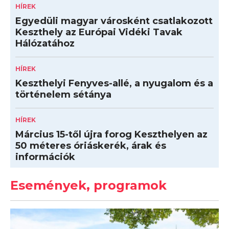
HÍREK
Egyedüli magyar városként csatlakozott
Keszthely az Európai Vidéki Tavak
Hálózatához
HÍREK
Keszthelyi Fenyves-allé, a nyugalom és a
történelem sétánya
HÍREK
Március 15-től újra forog Keszthelyen az
50 méteres óriáskerék, árak és
információk
Események, programok