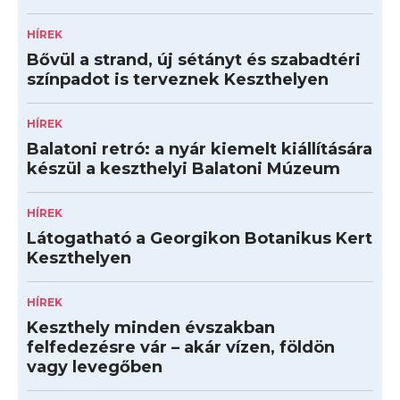
HÍREK
Bővül a strand, új sétányt és szabadtéri
színpadot is terveznek Keszthelyen
HÍREK
Balatoni retró: a nyár kiemelt kiállítására
készül a keszthelyi Balatoni Múzeum
HÍREK
Látogatható a Georgikon Botanikus Kert
Keszthelyen
HÍREK
Keszthely minden évszakban
felfedezésre vár – akár vízen, földön
vagy levegőben