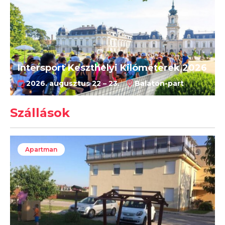
Intersport Keszthelyi Kilóméterek 2026
2026. augusztus 22 – 23.
Balaton-part
Szállások
Apartman