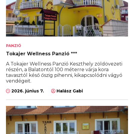
PANZIÓ
Tokajer Wellness Panzió ***
A Tokajer Wellness Panzió Keszthely zöldövezeti
részén, a Balatontól 100 méterre várja kora
tavasztól késő őszig pihenni, kikapcsolódni vágyó
vendégeit.
2026. június 7.
Halász Gabi