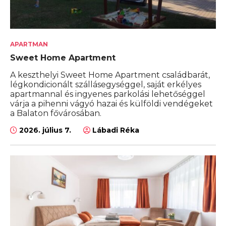
APARTMAN
Sweet Home Apartment
A keszthelyi Sweet Home Apartment családbarát,
légkondicionált szállásegységgel, saját erkélyes
apartmannal és ingyenes parkolási lehetőséggel
várja a pihenni vágyó hazai és külföldi vendégeket
a Balaton fővárosában.
2026. július 7.
Lábadi Réka