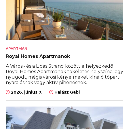
APARTMAN
Royal Homes Apartmanok
A Városi- és a Libás Strand között elhelyezkedő
Royal Homes Apartmanok tökéletes helyszínei egy
nyugodt, mégis városi kényelmeket kínáló tóparti
nyaralásnak vagy aktív pihenésnek.
2026. június 7.
Halász Gabi