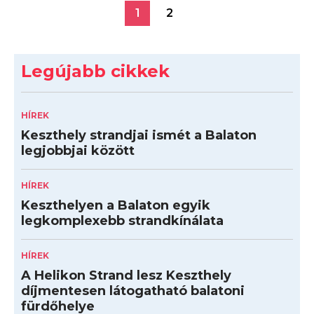
1
2
Legújabb cikkek
HÍREK
Keszthely strandjai ismét a Balaton
legjobbjai között
HÍREK
Keszthelyen a Balaton egyik
legkomplexebb strandkínálata
HÍREK
A Helikon Strand lesz Keszthely
díjmentesen látogatható balatoni
fürdőhelye