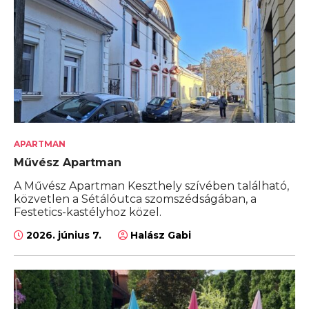
APARTMAN
Művész Apartman
A Művész Apartman Keszthely szívében található,
közvetlen a Sétálóutca szomszédságában, a
Festetics-kastélyhoz közel.
2026. június 7.
Halász Gabi