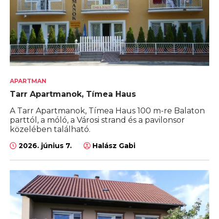
APARTMAN
Tarr Apartmanok, Tímea Haus
A Tarr Apartmanok, Tímea Haus 100 m-re Balaton
parttól, a móló, a Városi strand és a pavilonsor
közelében található.
2026. június 7.
Halász Gabi