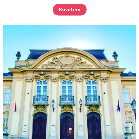
Követem