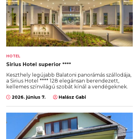
HOTEL
Sirius Hotel superior ****
Keszthely legújabb Balatoni panorámás szállodája,
a Sirius Hotel **** 128 elegánsan berendezett,
kellemes színvilágú szobát kínál a vendégeknek.
2026. június 7.
Halász Gabi