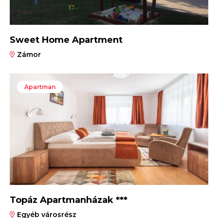
Sweet Home Apartment
Zámor
Apartman
Topáz Apartmanházak ***
Egyéb városrész