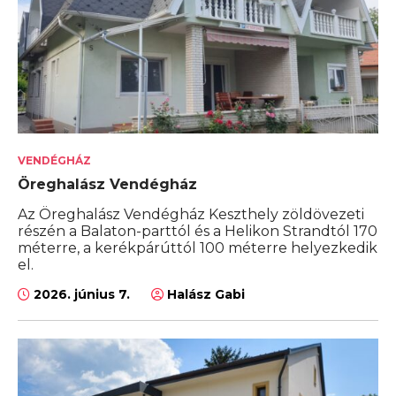
VENDÉGHÁZ
Öreghalász Vendégház
Az Öreghalász Vendégház Keszthely zöldövezeti
részén a Balaton-parttól és a Helikon Strandtól 170
méterre, a kerékpárúttól 100 méterre helyezkedik
el.
2026. június 7.
Halász Gabi