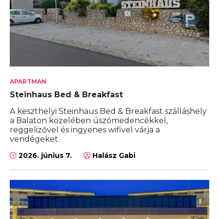
APARTMAN
Steinhaus Bed & Breakfast
A keszthelyi Steinhaus Bed & Breakfast szálláshely
a Balaton közelében úszómedencékkel,
reggelizővel és ingyenes wifivel várja a
vendégeket.
2026. június 7.
Halász Gabi