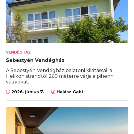
VENDÉGHÁZ
Sebestyén Vendégház
A Sebestyén Vendégház balatoni kilátással, a
Helikon strandtól 260 méterre várja a pihenni
vágyókat.
2026. június 7.
Halász Gabi