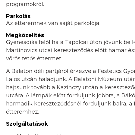
programokról.
Parkolás
Az étteremnek van saját parkolója.
Megközelítés
Gyenesdiás felől ha a Tapolcai úton jövünk be 
Martinovics utcai kereszteződés előtt hamar és
vörös tetős éttermet.
A Balaton déli partjáról érkezve a Festetics Gy
Lajos utcán haladjunk. A Balatoni Múzeum után 
hajtsunk tovább a Kazinczy utcán a kereszteződ
utcára. A lámpák előtt forduljunk jobbra, a Rákó
harmadik kereszteződésnél forduljunk balra, a 
étteremhez.
Szolgáltatások