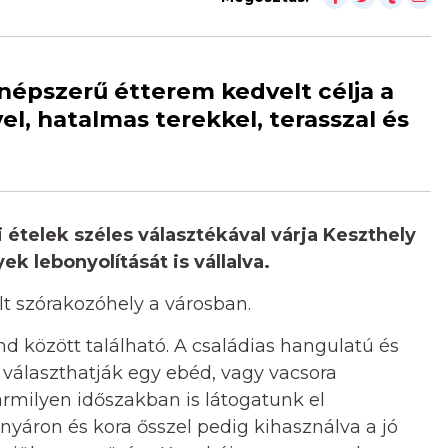
 népszerű étterem kedvelt célja a
l, hatalmas terekkel, terasszal és
telek széles választékával várja Keszthely
 lebonyolítását is vállalva.
lt szórakozóhely a városban.
d között található. A családias hangulatú és
választhatják egy ebéd, vagy vacsora
ármilyen időszakban is látogatunk el
, nyáron és kora ősszel pedig kihasználva a jó