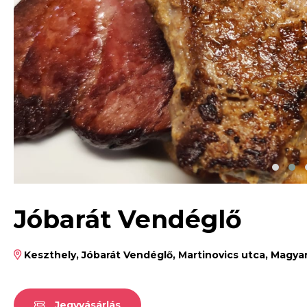
Jóbarát Vendéglő
Keszthely, Jóbarát Vendéglő, Martinovics utca, Magya
Jegyvásárlás