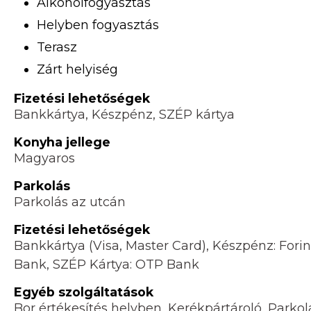
Alkoholfogyasztás
Helyben fogyasztás
Terasz
Zárt helyiség
Fizetési lehetőségek
Bankkártya, Készpénz, SZÉP kártya
Konyha jellege
Magyaros
Parkolás
Parkolás az utcán
Fizetési lehetőségek
Bankkártya (Visa, Master Card), Készpénz: Fori
Bank, SZÉP Kártya: OTP Bank
Egyéb szolgáltatások
Bor értékesítés helyben, Kerékpártároló, Parkol