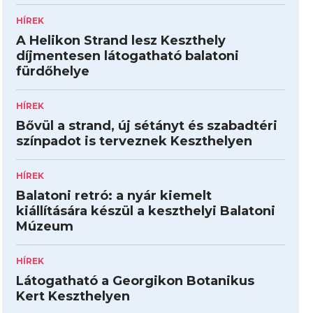
HÍREK
A Helikon Strand lesz Keszthely
díjmentesen látogatható balatoni
fürdőhelye
HÍREK
Bővül a strand, új sétányt és szabadtéri
színpadot is terveznek Keszthelyen
HÍREK
Balatoni retró: a nyár kiemelt
kiállítására készül a keszthelyi Balatoni
Múzeum
HÍREK
Látogatható a Georgikon Botanikus
Kert Keszthelyen