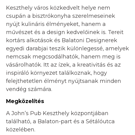
Keszthely város közkedvelt helye nem
csupán a bisztrókonyha szerelmeseinek
nyújt kulináris élményeket, hanem a
művészet és a design kedvelőinek is. Tereit
kortárs alkotások és Balatoni Designerek
egyedi darabjai teszik különlegessé, amelyek
nemcsak megcsodálhatók, hanem meg is
vásárolhatók. Itt az ízek, a kreativitás és az
inspiráló környezet találkoznak, hogy
felejthetetlen élményt nyújtsanak minden
vendég számára.
Megközelítés
A John’s Pub Keszthely központjában
található, a Balaton-part és a Sétálóutca
közelében.