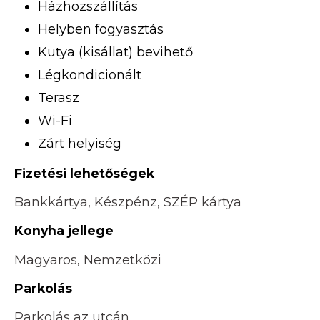
Házhozszállítás
Helyben fogyasztás
Kutya (kisállat) bevihető
Légkondicionált
Terasz
Wi-Fi
Zárt helyiség
Fizetési lehetőségek
Bankkártya, Készpénz, SZÉP kártya
Konyha jellege
Magyaros, Nemzetközi
Parkolás
Parkolás az utcán