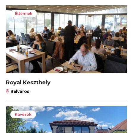
Éttermek
Royal Keszthely
Belváros
Kávézók