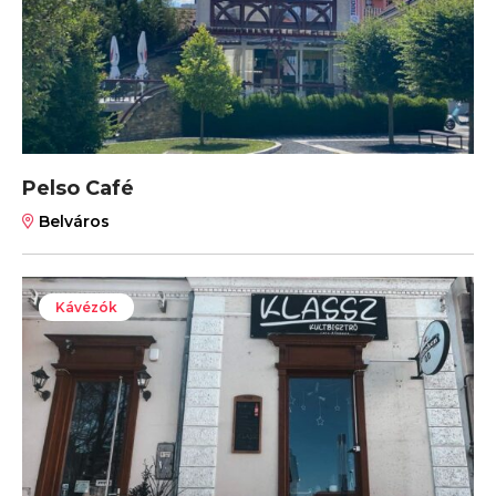
Pelso Café
Belváros
Kávézók