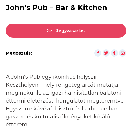
John’s Pub – Bar & Kitchen
Jegyvásárlás
Megosztás:
A John’s Pub egy ikonikus helyszín
Keszthelyen, mely rengeteg arcát mutatja
meg nekünk, az igazi hamisítatlan balatoni
éttermi életérzést, hangulatot megteremtve.
Egyszerre kávézó, bisztró és barbecue bar,
gasztro és kulturális élményeket kínáló
étterem.