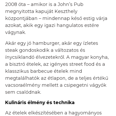
2008 óta – amikor is a John’s Pub
megnyitotta kapuját Keszthely
központjában – mindennap késő estig várja
azokat, akik egy igazi hangulatos estére
vágynak.
Akár egy jó hamburger, akár egy ízletes
steak gondoskodik a változatos és
ínycsiklandó élvezetekről. A magyar konyha,
a bisztró ételek, az igényes street food és a
klasszikus barbecue ételek mind
megtalálhatók az étlapon, de a teljes értékű
vacsoraélmény mellett a csipegetni vágyók
sem csalódnak.
Kulináris élmény és technika
Az ételek elkészítésében a hagyományos