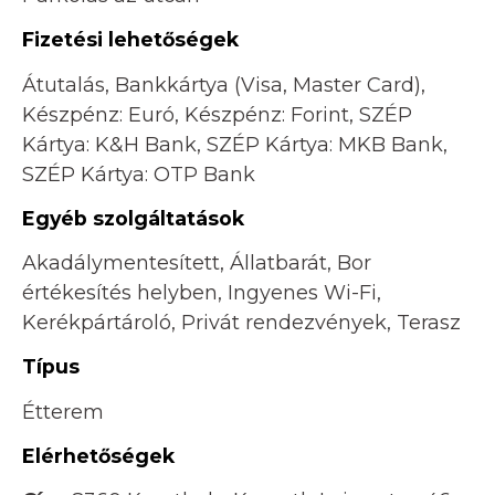
Fizetési lehetőségek
Átutalás, Bankkártya (Visa, Master Card),
Készpénz: Euró, Készpénz: Forint, SZÉP
Kártya: K&H Bank, SZÉP Kártya: MKB Bank,
SZÉP Kártya: OTP Bank
Egyéb szolgáltatások
Akadálymentesített, Állatbarát, Bor
értékesítés helyben, Ingyenes Wi-Fi,
Kerékpártároló, Privát rendezvények, Terasz
Típus
Étterem
Elérhetőségek