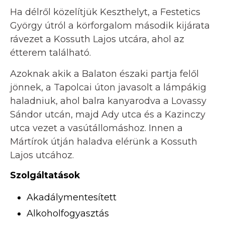
Ha délről közelítjük Keszthelyt, a Festetics
György útról a körforgalom második kijárata
rávezet a Kossuth Lajos utcára, ahol az
étterem található.
Azoknak akik a Balaton északi partja felől
jönnek, a Tapolcai úton javasolt a lámpákig
haladniuk, ahol balra kanyarodva a Lovassy
Sándor utcán, majd Ady utca és a Kazinczy
utca vezet a vasútállomáshoz. Innen a
Mártírok útján haladva elérünk a Kossuth
Lajos utcához.
Szolgáltatások
Akadálymentesített
Alkoholfogyasztás