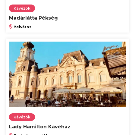
Kávézók
Madárlátta Pékség
Belváros
Kávézók
Lady Hamilton Kávéház