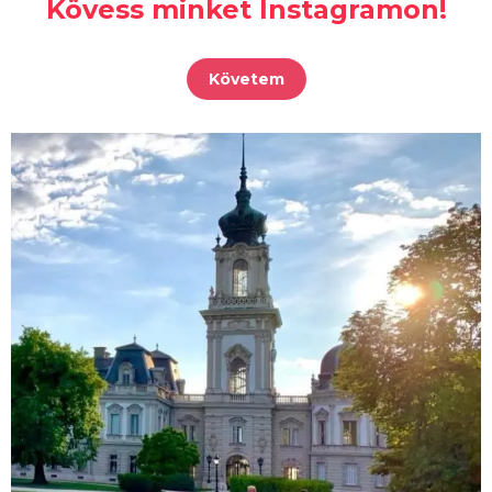
Kövess minket Instagramon!
Követem