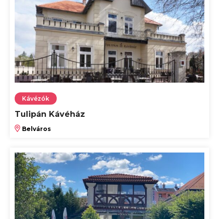
Kávézók
Tulipán Kávéház
Belváros