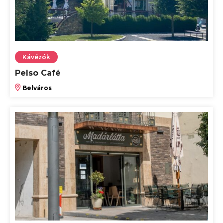
Kávézók
Pelso Café
Belváros