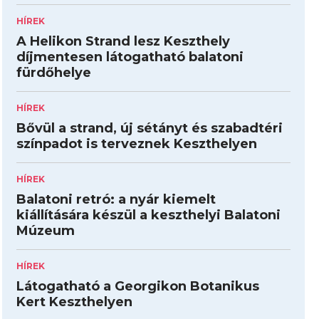
HÍREK
A Helikon Strand lesz Keszthely
díjmentesen látogatható balatoni
fürdőhelye
HÍREK
Bővül a strand, új sétányt és szabadtéri
színpadot is terveznek Keszthelyen
HÍREK
Balatoni retró: a nyár kiemelt
kiállítására készül a keszthelyi Balatoni
Múzeum
HÍREK
Látogatható a Georgikon Botanikus
Kert Keszthelyen