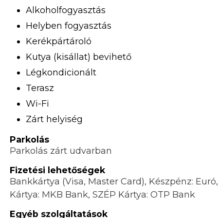
Alkoholfogyasztás
Helyben fogyasztás
Kerékpártároló
Kutya (kisállat) bevihető
Légkondicionált
Terasz
Wi-Fi
Zárt helyiség
Parkolás
Parkolás zárt udvarban
Fizetési lehetőségek
Bankkártya (Visa, Master Card), Készpénz: Euró
Kártya: MKB Bank, SZÉP Kártya: OTP Bank
Egyéb szolgáltatások