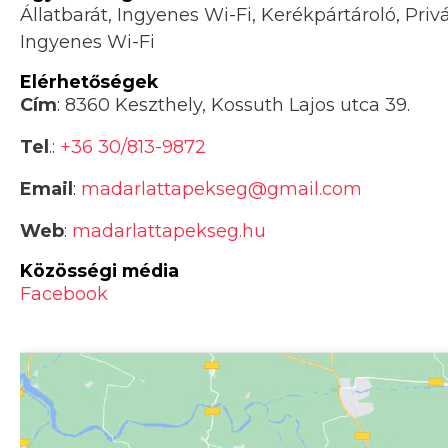
Állatbarát, Ingyenes Wi-Fi, Kerékpártároló, Pri
Ingyenes Wi-Fi
Elérhetőségek
Cím
: 8360 Keszthely, Kossuth Lajos utca 39.
Tel
.:
+36 30/813-9872
Email
:
madarlattapekseg@gmail.com
Web
:
madarlattapekseg.hu
Közösségi média
Facebook