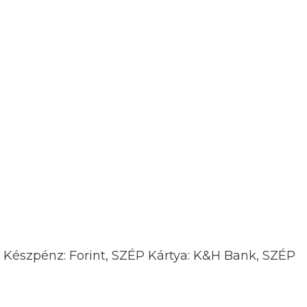
, Készpénz: Forint, SZÉP Kártya: K&H Bank, SZÉP