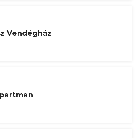
sz Vendégház
partman