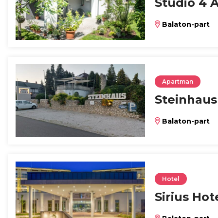
Studio 4 
Balaton-part
Apartman
Steinhaus
Balaton-part
Hotel
Sirius Hot