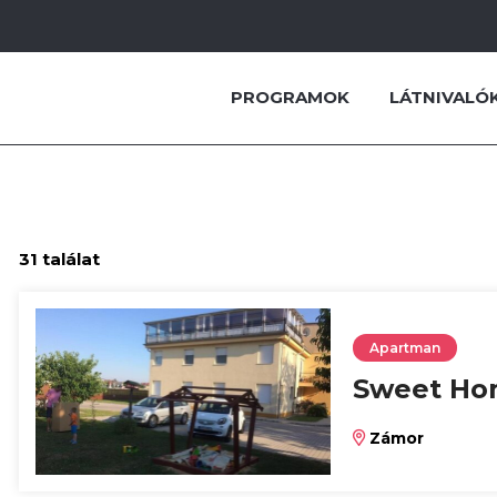
PROGRAMOK
LÁTNIVALÓ
31 találat
Apartman
Sweet Ho
Zámor