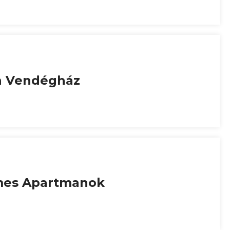
n Vendégház
mes Apartmanok