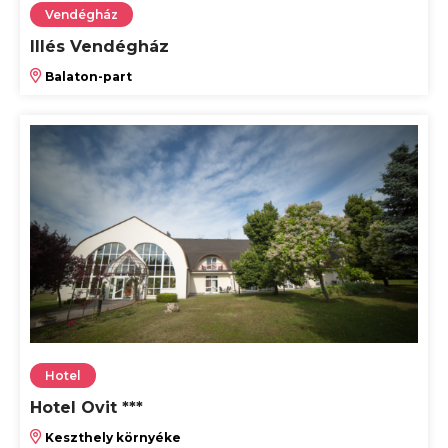
Vendégház
Illés Vendégház
Balaton-part
Hotel
Hotel Ovit ***
Keszthely környéke