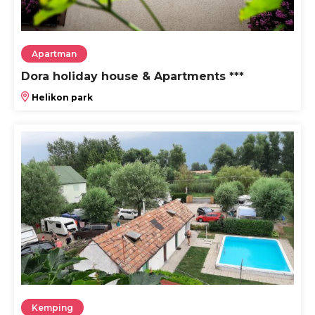
Apartman
Dora holiday house & Apartments ***
Helikon park
Kemping