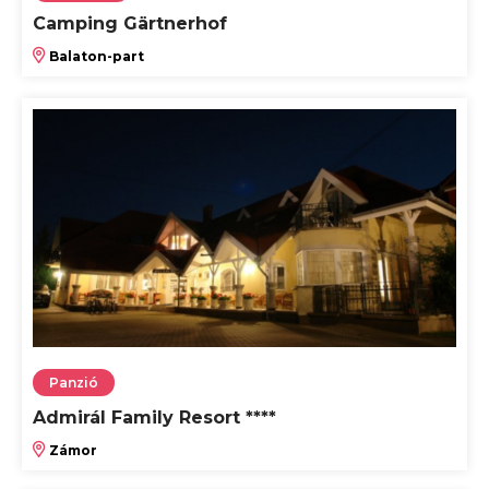
Camping Gärtnerhof
Balaton-part
Panzió
Admirál Family Resort ****
Zámor