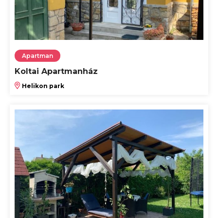
Apartman
Koltai Apartmanház
Helikon park