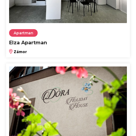
Apartman
Elza Apartman
Zámor