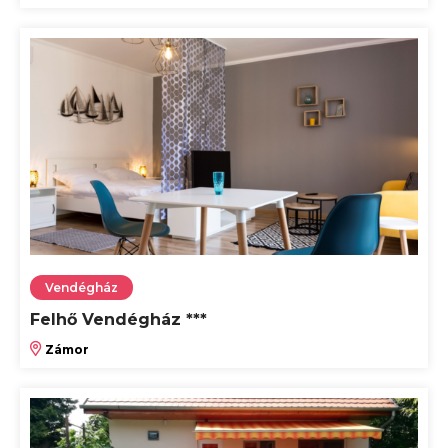
Vendégház
Felhő Vendégház ***
Zámor