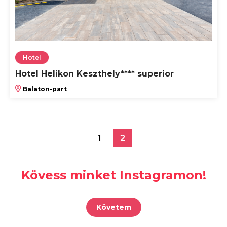
Hotel
Hotel Helikon Keszthely**** superior
Balaton-part
1
2
Kövess minket Instagramon!
Követem