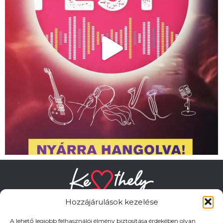
Hozzájárulások kezelése
A lehető legjobb felhasználói élmény biztosítása érdekében olyan