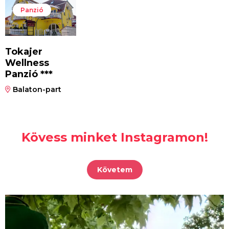
Panzió
Tokajer
Wellness
Panzió ***
Balaton-part
Kövess minket Instagramon!
Követem