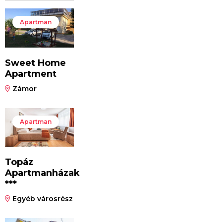
Apartman
Sweet Home
Apartment
Zámor
Apartman
Topáz
Apartmanházak
***
Egyéb városrész