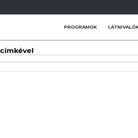
PROGRAMOK
LÁTNIVALÓ
 címkével