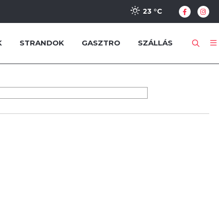
23 °
C
K
STRANDOK
GASZTRO
SZÁLLÁS