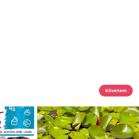
Követem