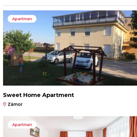
Apartman
Sweet Home Apartment
Zámor
Apartman