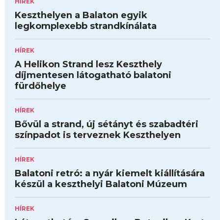
HÍREK
Keszthelyen a Balaton egyik
legkomplexebb strandkínálata
HÍREK
A Helikon Strand lesz Keszthely
díjmentesen látogatható balatoni
fürdőhelye
HÍREK
Bővül a strand, új sétányt és szabadtéri
színpadot is terveznek Keszthelyen
HÍREK
Balatoni retró: a nyár kiemelt kiállítására
készül a keszthelyi Balatoni Múzeum
HÍREK