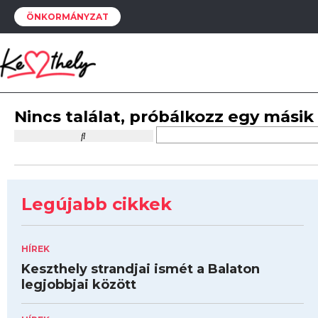
ÖNKORMÁNYZAT
Nincs találat, próbálkozz egy másik
Legújabb cikkek
HÍREK
Keszthely strandjai ismét a Balaton
legjobbjai között