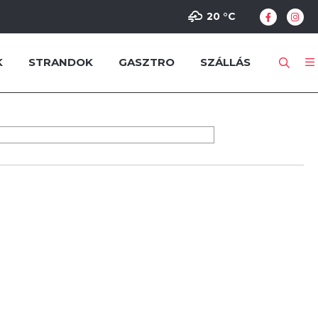
20 °
C
K
STRANDOK
GASZTRO
SZÁLLÁS