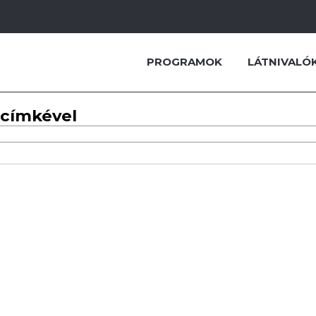
PROGRAMOK
LÁTNIVALÓ
 címkével