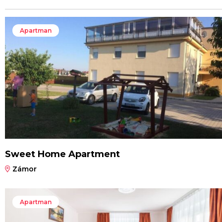
Apartman
Sweet Home Apartment
Zámor
Apartman