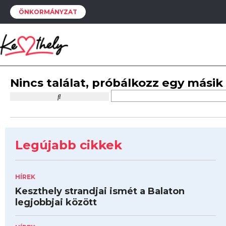
ÖNKORMÁNYZAT
Nincs találat, próbálkozz egy másik
Legújabb cikkek
HÍREK
Keszthely strandjai ismét a Balaton
legjobbjai között