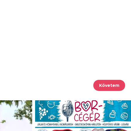
Követem