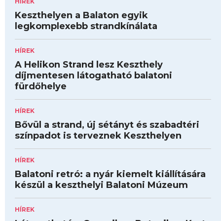
HÍREK
Keszthelyen a Balaton egyik
legkomplexebb strandkínálata
HÍREK
A Helikon Strand lesz Keszthely
díjmentesen látogatható balatoni
fürdőhelye
HÍREK
Bővül a strand, új sétányt és szabadtéri
színpadot is terveznek Keszthelyen
HÍREK
Balatoni retró: a nyár kiemelt kiállítására
készül a keszthelyi Balatoni Múzeum
HÍREK