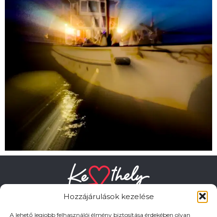
Hozzájárulások kezelése
A lehető legjobb felhasználói élmény biztosítása érdekében olyan