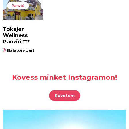
Panzió
Tokajer
Wellness
Panzió ***
Balaton-part
Kövess minket Instagramon!
Követem