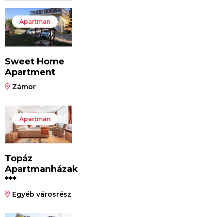
Apartman
Sweet Home
Apartment
Zámor
Apartman
Topáz
Apartmanházak
***
Egyéb városrész