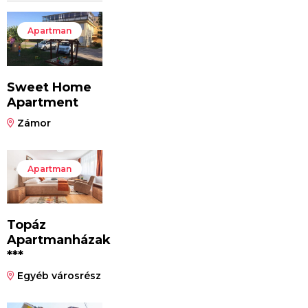
Apartman
Sweet Home
Apartment
Zámor
Apartman
Topáz
Apartmanházak
***
Egyéb városrész