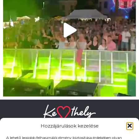
Hozzájárulások kezelése
A lehető legjobb felhasználói élmény biztosítása érdekében olyan