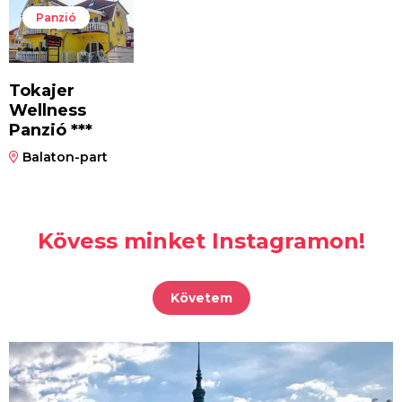
Panzió
Tokajer
Wellness
Panzió ***
Balaton-part
Kövess minket Instagramon!
Követem