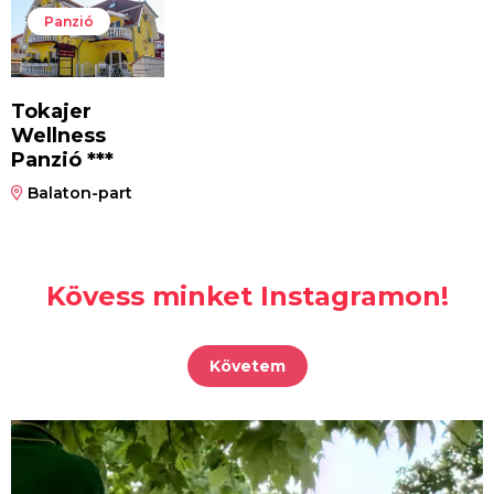
Panzió
Tokajer
Wellness
Panzió ***
Balaton-part
Kövess minket Instagramon!
Követem