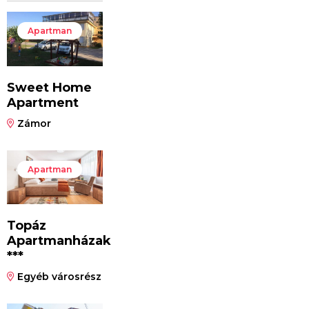
Apartman
Sweet Home
Apartment
Zámor
Apartman
Topáz
Apartmanházak
***
Egyéb városrész