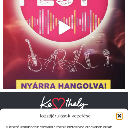
Hozzájárulások kezelése
A lehető legjobb felhasználói élmény biztosítása érdekében olyan