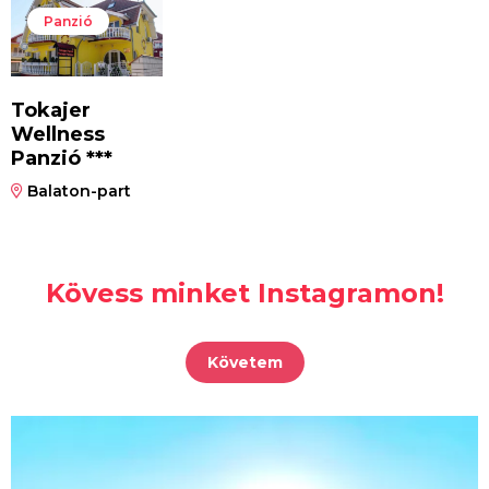
Panzió
Tokajer
Wellness
Panzió ***
Balaton-part
Kövess minket Instagramon!
Követem