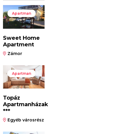
Apartman
Sweet Home
Apartment
Zámor
Apartman
Topáz
Apartmanházak
***
Egyéb városrész