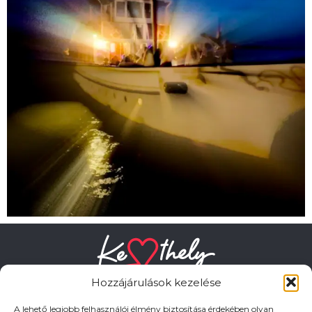
Hozzájárulások kezelése
A lehető legjobb felhasználói élmény biztosítása érdekében olyan