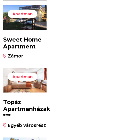
Apartman
Sweet Home
Apartment
Zámor
Apartman
Topáz
Apartmanházak
***
Egyéb városrész