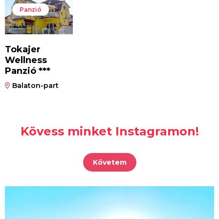
Panzió
Tokajer
Wellness
Panzió ***
Balaton-part
Kövess minket Instagramon!
Követem