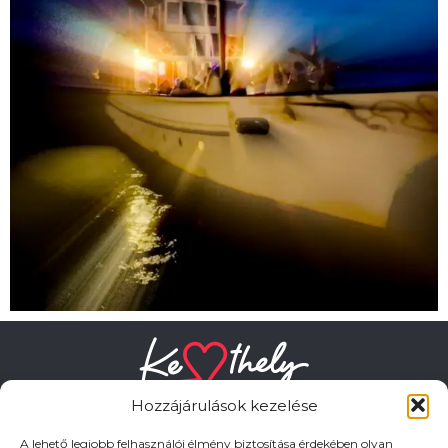
Hozzájárulások kezelése
A lehető legjobb felhasználói élmény biztosítása érdekében olyan