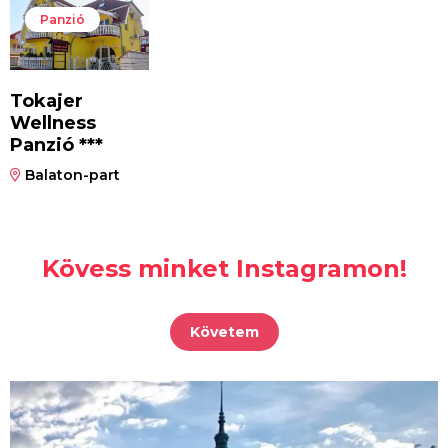
Panzió
Tokajer
Wellness
Panzió ***
Balaton-part
Kövess minket Instagramon!
Követem