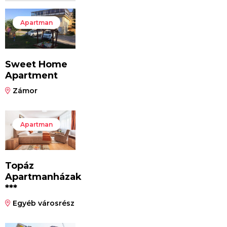
Apartman
Sweet Home
Apartment
Zámor
Apartman
Topáz
Apartmanházak
***
Egyéb városrész