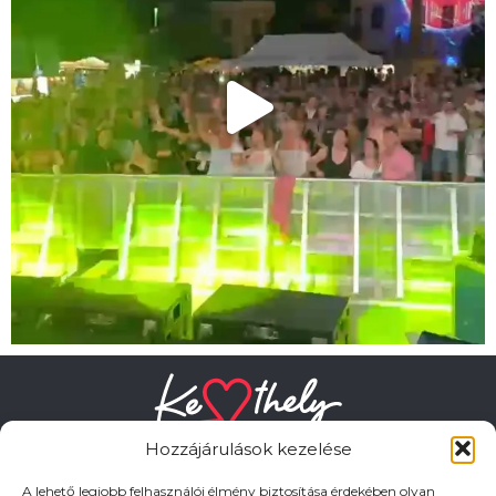
Hozzájárulások kezelése
A lehető legjobb felhasználói élmény biztosítása érdekében olyan