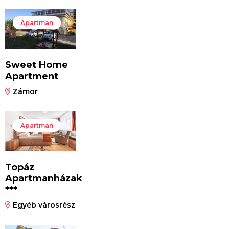
Apartman
Sweet Home
Apartment
Zámor
Apartman
Topáz
Apartmanházak
***
Egyéb városrész