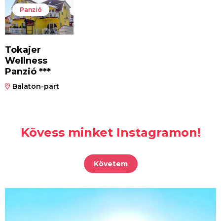
Panzió
Tokajer
Wellness
Panzió ***
Balaton-part
Kövess minket Instagramon!
Követem