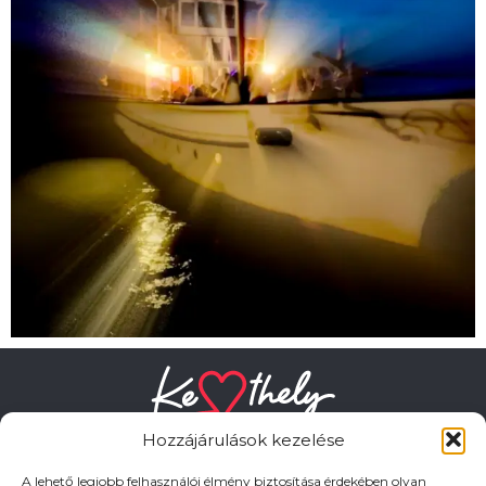
Hozzájárulások kezelése
A lehető legjobb felhasználói élmény biztosítása érdekében olyan