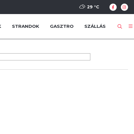
29 °
C
K
STRANDOK
GASZTRO
SZÁLLÁS