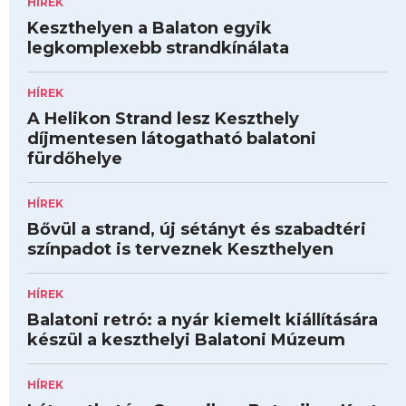
HÍREK
Keszthelyen a Balaton egyik
legkomplexebb strandkínálata
HÍREK
A Helikon Strand lesz Keszthely
díjmentesen látogatható balatoni
fürdőhelye
HÍREK
Bővül a strand, új sétányt és szabadtéri
színpadot is terveznek Keszthelyen
HÍREK
Balatoni retró: a nyár kiemelt kiállítására
készül a keszthelyi Balatoni Múzeum
HÍREK