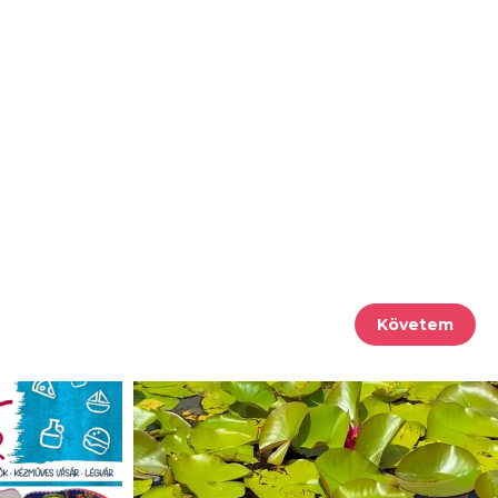
Követem