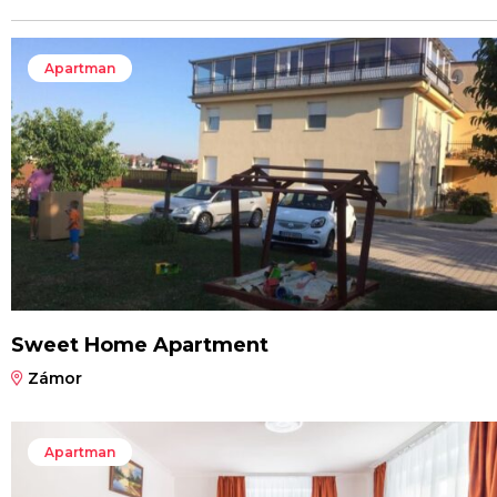
Apartman
Sweet Home Apartment
Zámor
Apartman