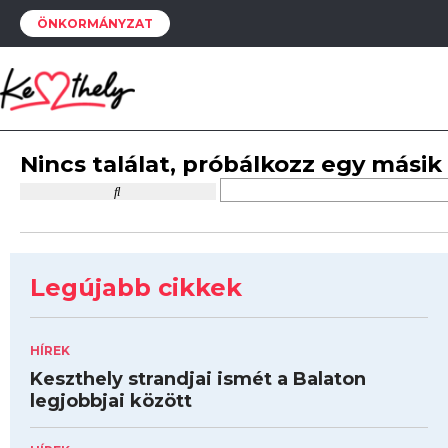
ÖNKORMÁNYZAT
Nincs találat, próbálkozz egy másik
Legújabb cikkek
HÍREK
Keszthely strandjai ismét a Balaton
legjobbjai között