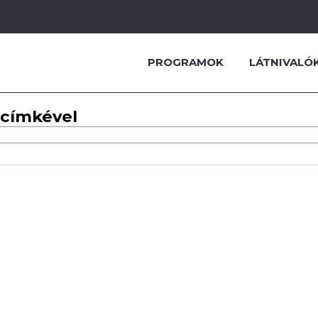
PROGRAMOK
LÁTNIVALÓ
 címkével