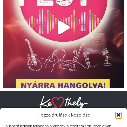
Hozzájárulások kezelése
A lehető legjobb felhasználói élmény biztosítása érdekében olyan