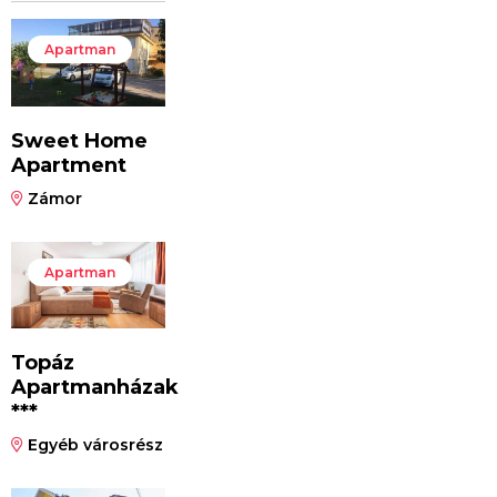
Apartman
Sweet Home
Apartment
Zámor
Apartman
Topáz
Apartmanházak
***
Egyéb városrész