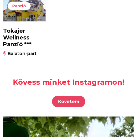
Panzió
Tokajer
Wellness
Panzió ***
Balaton-part
Kövess minket Instagramon!
Követem