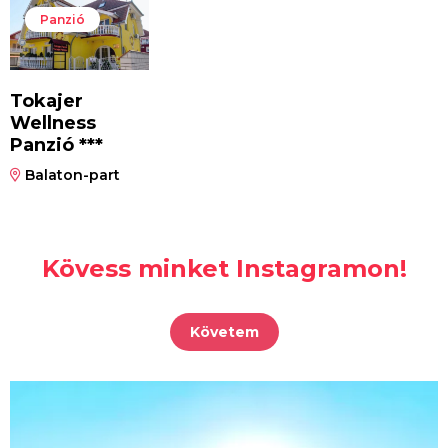
Panzió
Tokajer
Wellness
Panzió ***
Balaton-part
Kövess minket Instagramon!
Követem