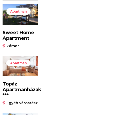
Apartman
Sweet Home
Apartment
Zámor
Apartman
Topáz
Apartmanházak
***
Egyéb városrész