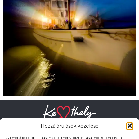
Hozzájárulások kezelése
A lehető legjobb felhasználói élmény biztosítása érdekében olyan