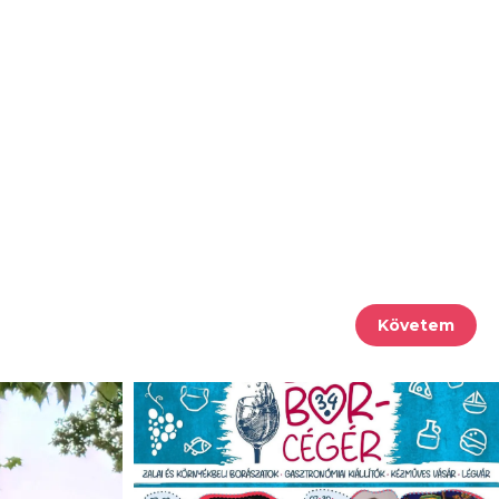
Követem