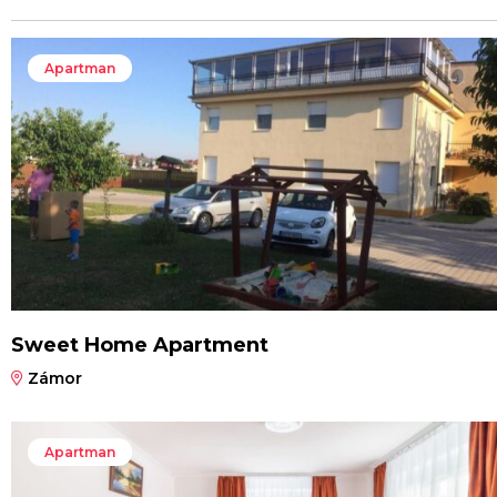
Apartman
Sweet Home Apartment
Zámor
Apartman