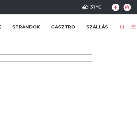
31 °
C
K
STRANDOK
GASZTRO
SZÁLLÁS