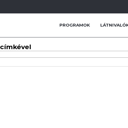
PROGRAMOK
LÁTNIVALÓ
 címkével