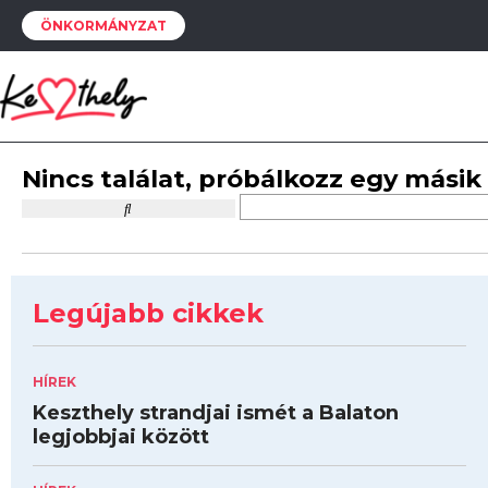
ÖNKORMÁNYZAT
Nincs találat, próbálkozz egy másik
Legújabb cikkek
HÍREK
Keszthely strandjai ismét a Balaton
legjobbjai között