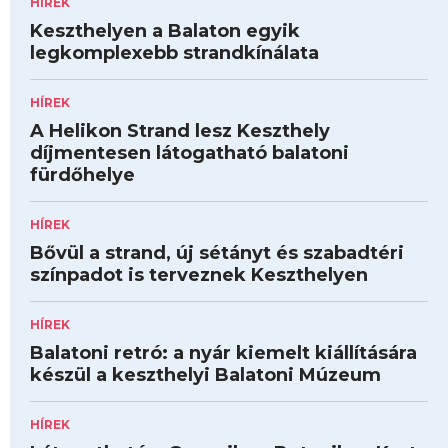
HÍREK
Keszthelyen a Balaton egyik
legkomplexebb strandkínálata
HÍREK
A Helikon Strand lesz Keszthely
díjmentesen látogatható balatoni
fürdőhelye
HÍREK
Bővül a strand, új sétányt és szabadtéri
színpadot is terveznek Keszthelyen
HÍREK
Balatoni retró: a nyár kiemelt kiállítására
készül a keszthelyi Balatoni Múzeum
HÍREK