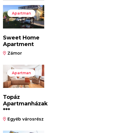
Apartman
Sweet Home
Apartment
Zámor
Apartman
Topáz
Apartmanházak
***
Egyéb városrész