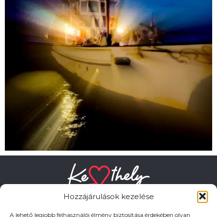
Hozzájárulások kezelése
A lehető legjobb felhasználói élmény biztosítása érdekében olyan