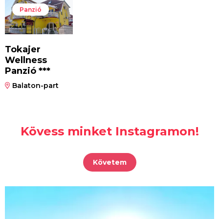
Panzió
Tokajer
Wellness
Panzió ***
Balaton-part
Kövess minket Instagramon!
Követem