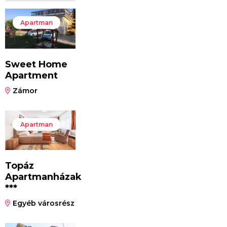
Apartman
Sweet Home
Apartment
Zámor
Apartman
Topáz
Apartmanházak
***
Egyéb városrész