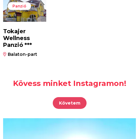
Panzió
Tokajer
Wellness
Panzió ***
Balaton-part
Kövess minket Instagramon!
Követem