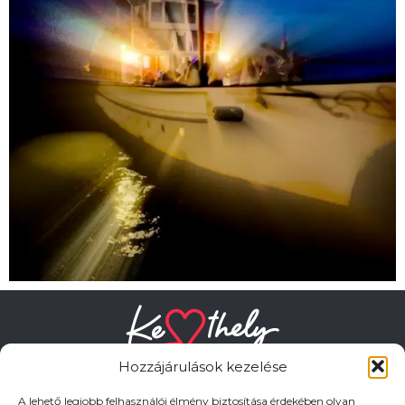
Hozzájárulások kezelése
A lehető legjobb felhasználói élmény biztosítása érdekében olyan