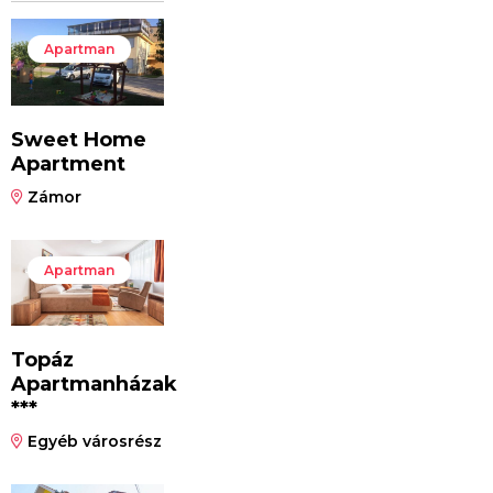
Apartman
Sweet Home
Apartment
Zámor
Apartman
Topáz
Apartmanházak
***
Egyéb városrész