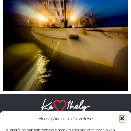
Hozzájárulások kezelése
A lehető legjobb felhasználói élmény biztosítása érdekében olyan