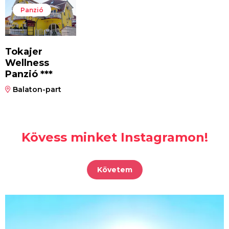
Panzió
Tokajer
Wellness
Panzió ***
Balaton-part
Kövess minket Instagramon!
Követem