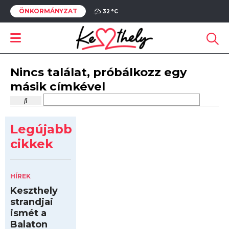
ÖNKORMÁNYZAT
32 °
C
Nincs találat, próbálkozz egy
másik címkével
Legújabb
cikkek
HÍREK
Keszthely
strandjai
ismét a
Balaton