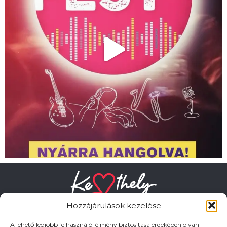
Hozzájárulások kezelése
A lehető legjobb felhasználói élmény biztosítása érdekében olyan