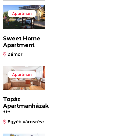
Apartman
Sweet Home
Apartment
Zámor
Apartman
Topáz
Apartmanházak
***
Egyéb városrész