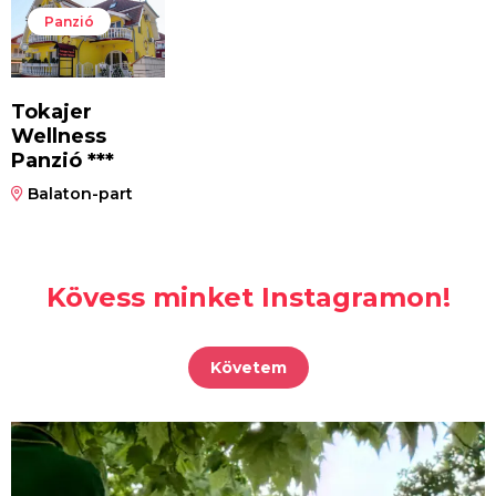
Panzió
Tokajer
Wellness
Panzió ***
Balaton-part
Kövess minket Instagramon!
Követem