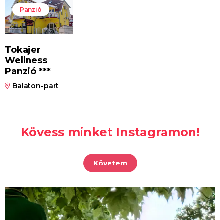
Panzió
Tokajer
Wellness
Panzió ***
Balaton-part
Kövess minket Instagramon!
Követem