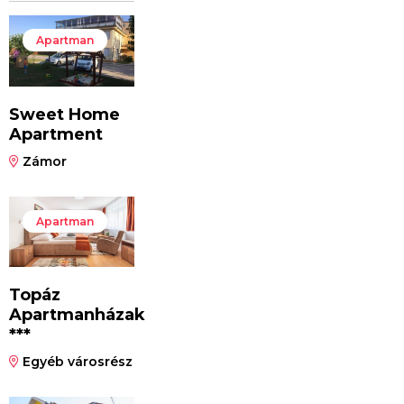
Apartman
Sweet Home
Apartment
Zámor
Apartman
Topáz
Apartmanházak
***
Egyéb városrész