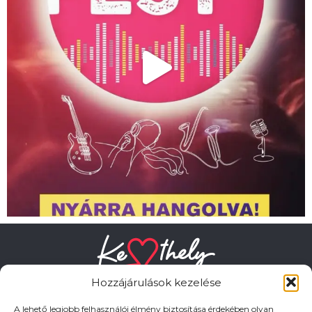
Hozzájárulások kezelése
A lehető legjobb felhasználói élmény biztosítása érdekében olyan