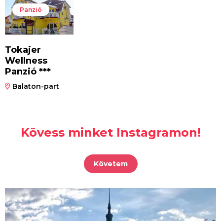
Panzió
Tokajer
Wellness
Panzió ***
Balaton-part
Kövess minket Instagramon!
Követem