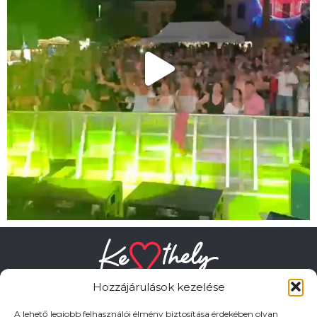
Hozzájárulások kezelése
A lehető legjobb felhasználói élmény biztosítása érdekében olyan