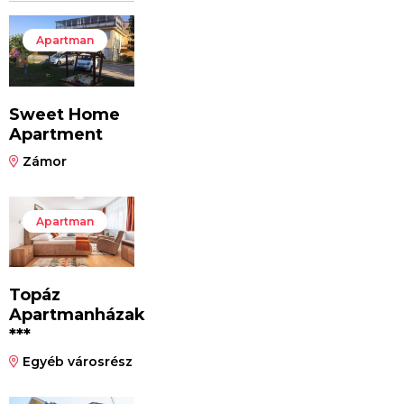
Apartman
Sweet Home
Apartment
Zámor
Apartman
Topáz
Apartmanházak
***
Egyéb városrész