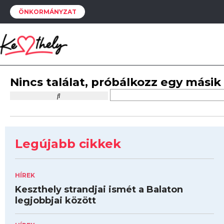
ÖNKORMÁNYZAT
Nincs találat, próbálkozz egy másik
Legújabb cikkek
HÍREK
Keszthely strandjai ismét a Balaton
legjobbjai között