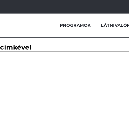
PROGRAMOK
LÁTNIVALÓ
 címkével