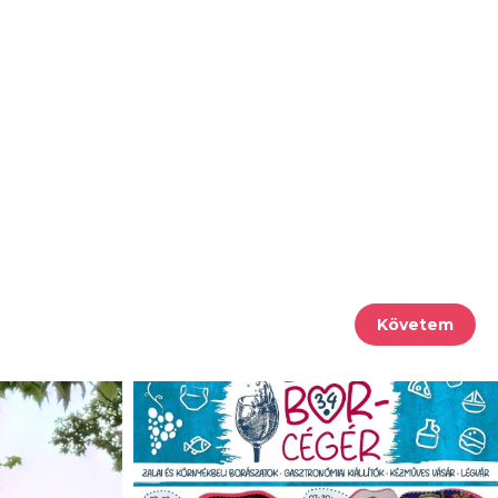
Követem