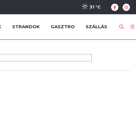
31 °
C
K
STRANDOK
GASZTRO
SZÁLLÁS