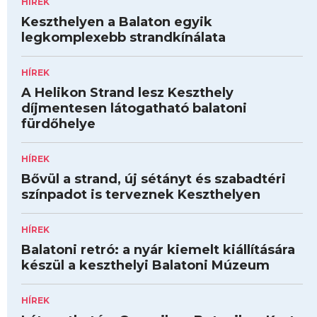
HÍREK
Keszthelyen a Balaton egyik
legkomplexebb strandkínálata
HÍREK
A Helikon Strand lesz Keszthely
díjmentesen látogatható balatoni
fürdőhelye
HÍREK
Bővül a strand, új sétányt és szabadtéri
színpadot is terveznek Keszthelyen
HÍREK
Balatoni retró: a nyár kiemelt kiállítására
készül a keszthelyi Balatoni Múzeum
HÍREK