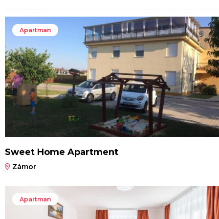
Apartman
Sweet Home Apartment
Zámor
Apartman