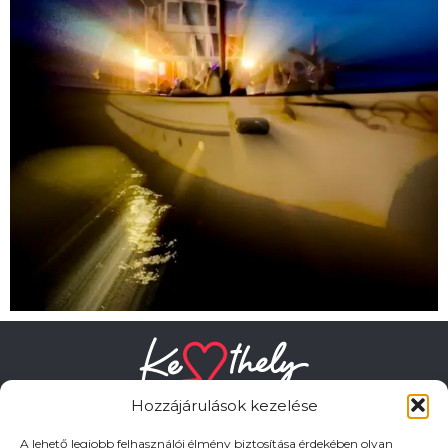
Hozzájárulások kezelése
A lehető legjobb felhasználói élmény biztosítása érdekében olyan