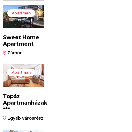
Apartman
Sweet Home
Apartment
Zámor
Apartman
Topáz
Apartmanházak
***
Egyéb városrész