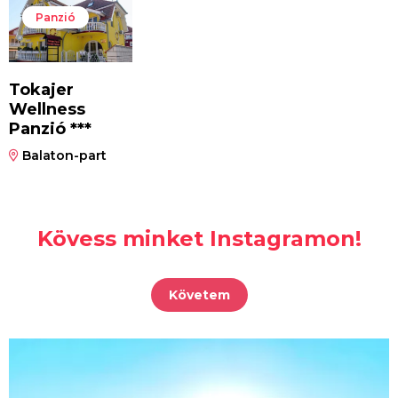
Panzió
Tokajer
Wellness
Panzió ***
Balaton-part
Kövess minket Instagramon!
Követem