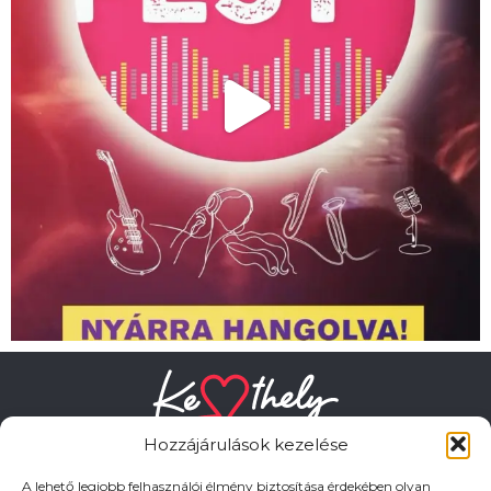
Hozzájárulások kezelése
A lehető legjobb felhasználói élmény biztosítása érdekében olyan