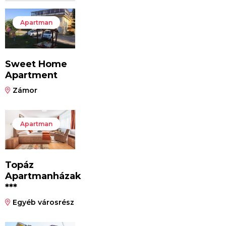
Apartman
Sweet Home
Apartment
Zámor
Apartman
Topáz
Apartmanházak
***
Egyéb városrész