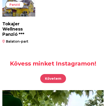
Panzió
Tokajer
Wellness
Panzió ***
Balaton-part
Kövess minket Instagramon!
Követem