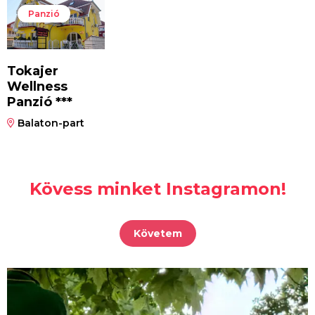
Panzió
Tokajer
Wellness
Panzió ***
Balaton-part
Kövess minket Instagramon!
Követem