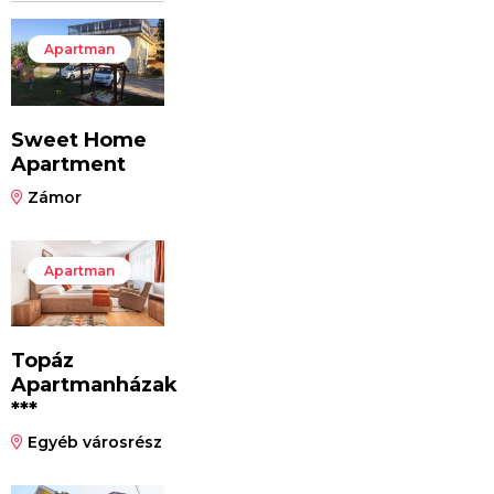
Apartman
Sweet Home
Apartment
Zámor
Apartman
Topáz
Apartmanházak
***
Egyéb városrész