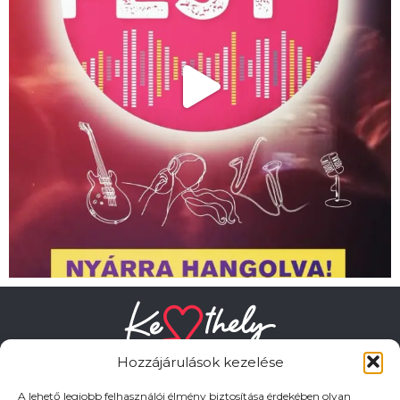
Hozzájárulások kezelése
A lehető legjobb felhasználói élmény biztosítása érdekében olyan