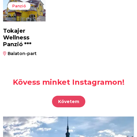
Panzió
Tokajer
Wellness
Panzió ***
Balaton-part
Kövess minket Instagramon!
Követem