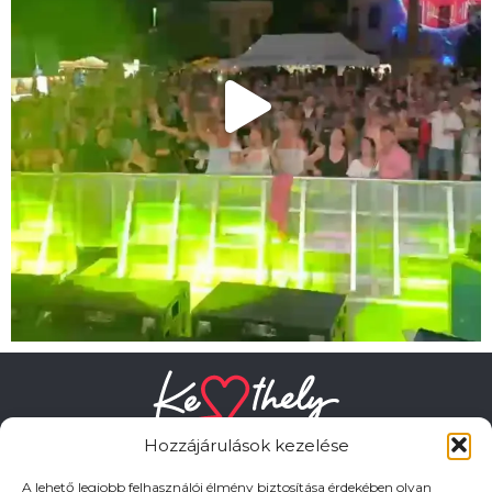
Hozzájárulások kezelése
A lehető legjobb felhasználói élmény biztosítása érdekében olyan