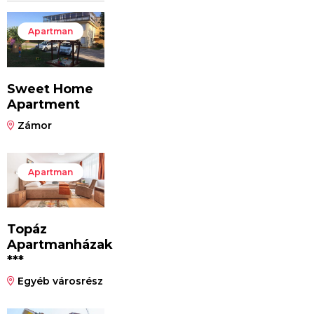
Apartman
Sweet Home
Apartment
Zámor
Apartman
Topáz
Apartmanházak
***
Egyéb városrész