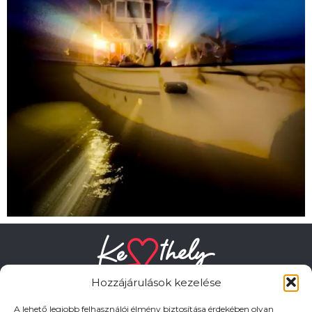
Hozzájárulások kezelése
A lehető legjobb felhasználói élmény biztosítása érdekében olyan