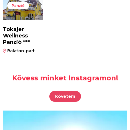
Panzió
Tokajer
Wellness
Panzió ***
Balaton-part
Kövess minket Instagramon!
Követem