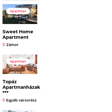
Apartman
Sweet Home
Apartment
Zámor
Apartman
Topáz
Apartmanházak
***
Egyéb városrész