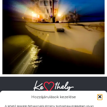
Hozzájárulások kezelése
A lehető legjobb felhasználói élmény biztosítása érdekében olyan