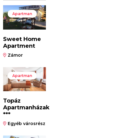
Apartman
Sweet Home
Apartment
Zámor
Apartman
Topáz
Apartmanházak
***
Egyéb városrész