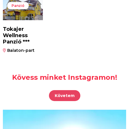
Panzió
Tokajer
Wellness
Panzió ***
Balaton-part
Kövess minket Instagramon!
Követem