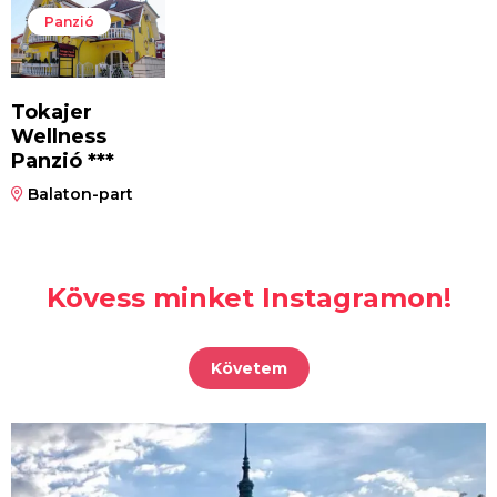
Panzió
Tokajer
Wellness
Panzió ***
Balaton-part
Kövess minket Instagramon!
Követem