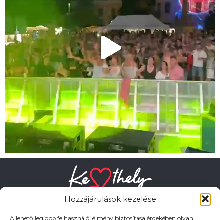
Hozzájárulások kezelése
A lehető legjobb felhasználói élmény biztosítása érdekében olyan