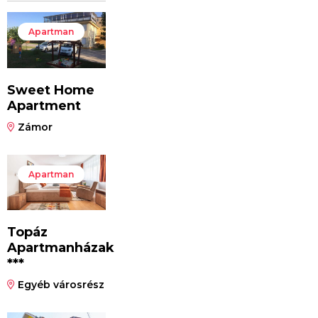
Apartman
Sweet Home
Apartment
Zámor
Apartman
Topáz
Apartmanházak
***
Egyéb városrész