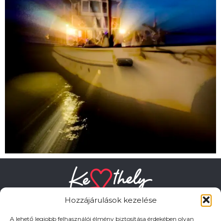
Hozzájárulások kezelése
A lehető legjobb felhasználói élmény biztosítása érdekében olyan