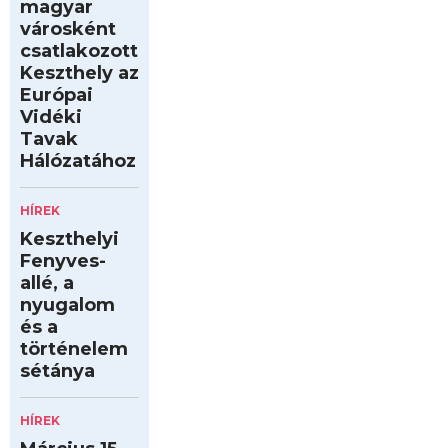
magyar
városként
csatlakozott
Keszthely az
Európai
Vidéki
Tavak
Hálózatához
HÍREK
Keszthelyi
Fenyves-
allé, a
nyugalom
és a
történelem
sétánya
HÍREK