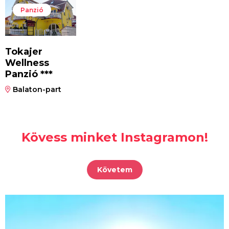
Panzió
Tokajer
Wellness
Panzió ***
Balaton-part
Kövess minket Instagramon!
Követem