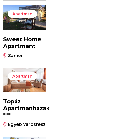
Apartman
Sweet Home
Apartment
Zámor
Apartman
Topáz
Apartmanházak
***
Egyéb városrész