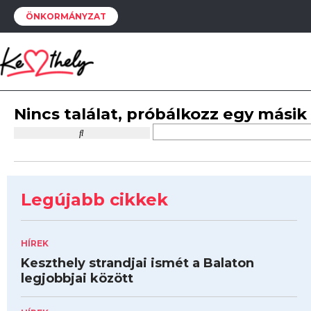
ÖNKORMÁNYZAT
Nincs találat, próbálkozz egy másik
Legújabb cikkek
HÍREK
Keszthely strandjai ismét a Balaton
legjobbjai között