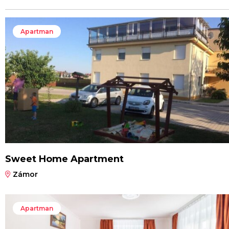
Apartman
Sweet Home Apartment
Zámor
Apartman