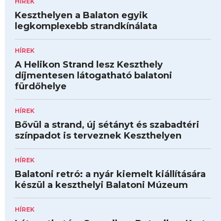
HÍREK
Keszthelyen a Balaton egyik
legkomplexebb strandkínálata
HÍREK
A Helikon Strand lesz Keszthely
díjmentesen látogatható balatoni
fürdőhelye
HÍREK
Bővül a strand, új sétányt és szabadtéri
színpadot is terveznek Keszthelyen
HÍREK
Balatoni retró: a nyár kiemelt kiállítására
készül a keszthelyi Balatoni Múzeum
HÍREK