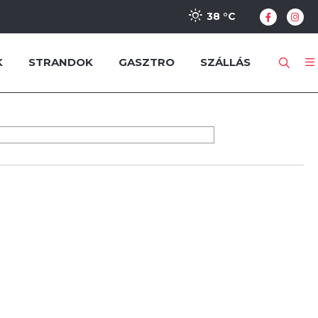
38 °
C
K
STRANDOK
GASZTRO
SZÁLLÁS