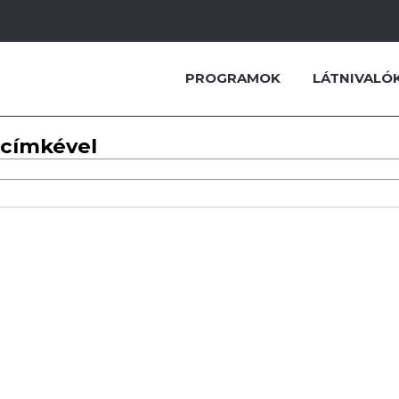
PROGRAMOK
LÁTNIVALÓ
 címkével