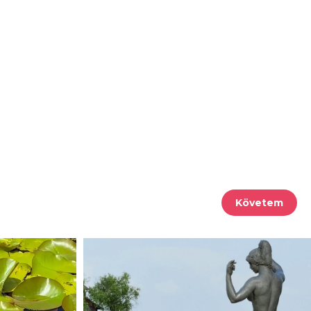
Követem