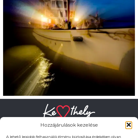
Hozzájárulások kezelése
A lehető legjobb felhasználói élmény biztosítása érdekében olyan