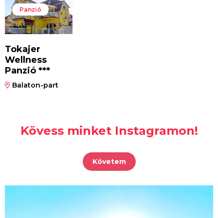
Panzió
Tokajer
Wellness
Panzió ***
Balaton-part
Kövess minket Instagramon!
Követem