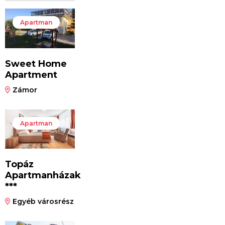
Apartman
Sweet Home
Apartment
Zámor
Apartman
Topáz
Apartmanházak
***
Egyéb városrész